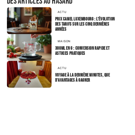
Des articles au hasard
ACTU
Prix camel Luxembourg : l’évolution
des tarifs sur les cinq dernières
années
MAISON
300ml en g : Conversion rapide et
astuces pratiques
ACTU
Voyage à la dernière minutes, que
d’avantages à gagner