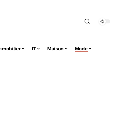
mmobilier
IT
Maison
Mode