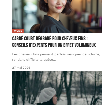
MODE
Carré court dégradé pour cheveux fins :
conseils d’experts pour un effet volumineux
Les cheveux fins peuvent parfois manquer de volume,
rendant difficile la quête
…
27 mai 2026