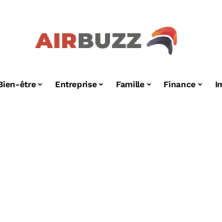
Bien-être
Entreprise
Famille
Finance
I