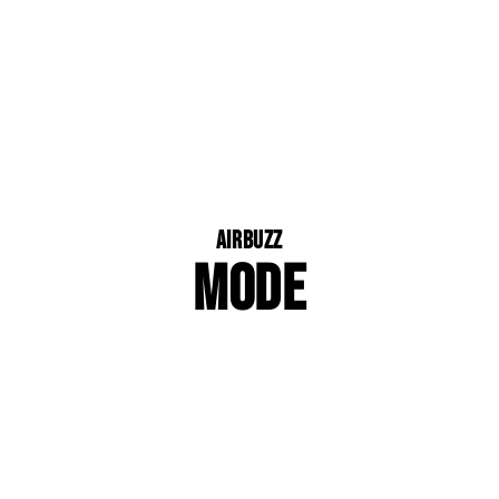
Airbuzz
MODE