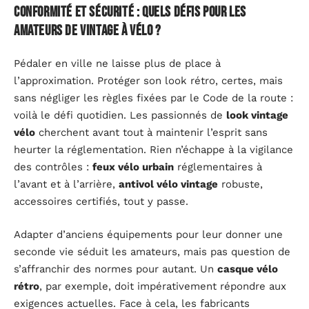
Conformité et sécurité : quels défis pour les
amateurs de vintage à vélo ?
Pédaler en ville ne laisse plus de place à
l’approximation. Protéger son look rétro, certes, mais
sans négliger les règles fixées par le Code de la route :
voilà le défi quotidien. Les passionnés de
look vintage
vélo
cherchent avant tout à maintenir l’esprit sans
heurter la réglementation. Rien n’échappe à la vigilance
des contrôles :
feux vélo urbain
réglementaires à
l’avant et à l’arrière,
antivol vélo vintage
robuste,
accessoires certifiés, tout y passe.
Adapter d’anciens équipements pour leur donner une
seconde vie séduit les amateurs, mais pas question de
s’affranchir des normes pour autant. Un
casque vélo
rétro
, par exemple, doit impérativement répondre aux
exigences actuelles. Face à cela, les fabricants