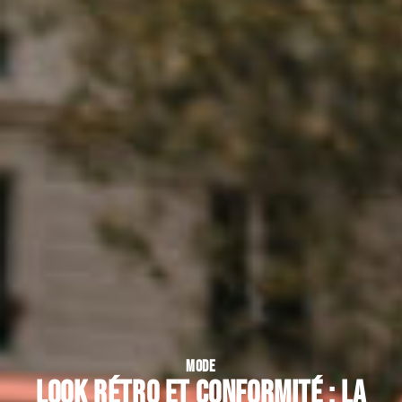
MODE
Look rétro et conformité : la