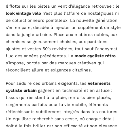
Il flotte sur les pistes un vent d’élégance retrouvée : le
look vintage vélo
n’est plus l’affaire de nostalgiques ni
de collectionneurs pointilleux. La nouvelle génération
s’en empare, décidée à injecter un supplément de style
dans la jungle urbaine. Place aux matières nobles, aux
chemises soigneusement choisies, aux pantalons
ajustés et vestes 50’s revisitées, tout sauf l’anonymat
fluo des années précédentes. La
mode cycliste rétro
s’impose, portée par des marques créatives qui
réconcilient allure et exigences citadines.
Pour séduire ces urbains exigeants, les
vêtements
cycliste urbain
gagnent en technicité et en astuce :
tissus qui résistent à la pluie, renforts bien placés,
rangements parfaits pour la vie mobile, éléments
réfléchissants subtilement intégrés dans les coutures.
Un équilibre recherché sans cesse, où chaque détail
doit à la fois briller par son efficacité et son élégance.