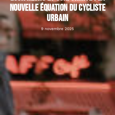
nouvelle équation du cycliste
urbain
9 novembre 2025