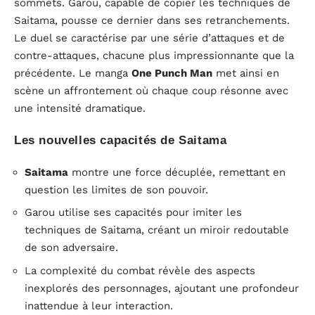
sommets. Garou, capable de copier les techniques de
Saitama, pousse ce dernier dans ses retranchements.
Le duel se caractérise par une série d’attaques et de
contre-attaques, chacune plus impressionnante que la
précédente. Le manga
One Punch Man
met ainsi en
scène un affrontement où chaque coup résonne avec
une intensité dramatique.
Les nouvelles capacités de Saitama
Saitama
montre une force décuplée, remettant en
question les limites de son pouvoir.
Garou utilise ses capacités pour imiter les
techniques de Saitama, créant un miroir redoutable
de son adversaire.
La complexité du combat révèle des aspects
inexplorés des personnages, ajoutant une profondeur
inattendue à leur interaction.