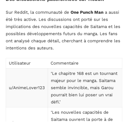
Sur Reddit, la communauté de
One Punch Man
a aussi
été très active. Les discussions ont porté sur les
implications des nouvelles capacités de Saitama et les
possibles développements futurs du manga. Les fans
ont analysé chaque détail, cherchant à comprendre les
intentions des auteurs.
Utilisateur
Commentaire
‘Le chapitre 168 est un tournant
majeur pour le manga. Saitama
u/AnimeLover123
semble invincible, mais Garou
pourrait bien lui poser un vrai
défi.’
‘Les nouvelles capacités de
Saitama ouvrent la porte à de
u/MangaExpert
nombreuses théories. La suite