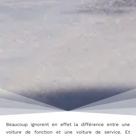
Beaucoup ignorent en effet la différence entre une
voiture de fonction et une voiture de service. Et