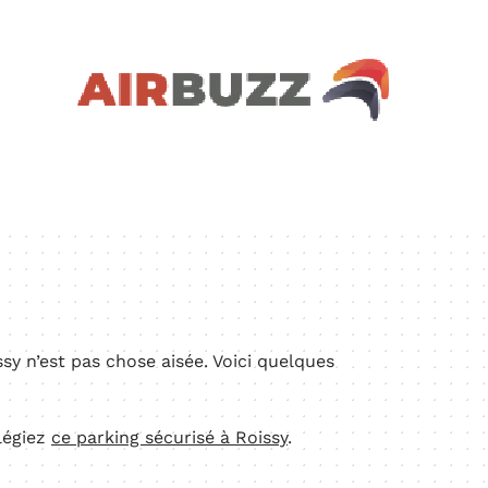
Bien-être
Entreprise
Famille
Finance
I
sy n’est pas chose aisée. Voici quelques
ilégiez
ce parking sécurisé à Roissy
.