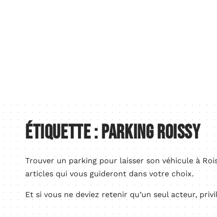
Activités
Actu
Automobile
Étiquette :
Parking Roissy
Trouver un parking pour laisser son véhicule à Rois
articles qui vous guideront dans votre choix.
Et si vous ne deviez retenir qu’un seul acteur, priv