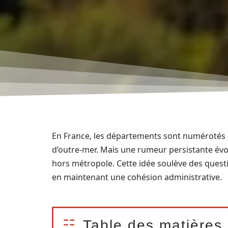
En France, les départements sont numérotés de
d’outre-mer. Mais une rumeur persistante évo
hors métropole. Cette idée soulève des questi
en maintenant une cohésion administrative.
Table des matières