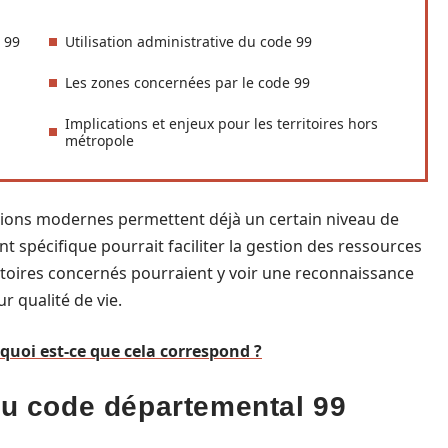
 99
Utilisation administrative du code 99
Les zones concernées par le code 99
Implications et enjeux pour les territoires hors
métropole
tions modernes permettent déjà un certain niveau de
t spécifique pourrait faciliter la gestion des ressources
rritoires concernés pourraient y voir une reconnaissance
r qualité de vie.
quoi est-ce que cela correspond ?
 du code départemental 99