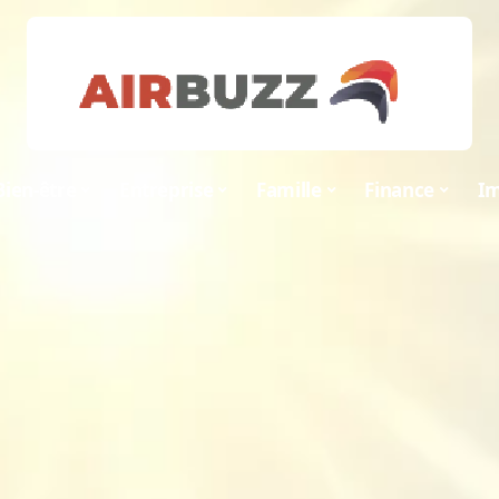
Bien-être
Entreprise
Famille
Finance
Im