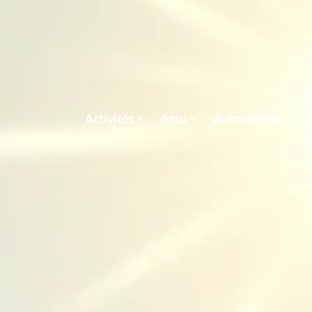
Activités
Actu
Automobile