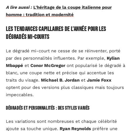
A lire aussi :
L'héritage de la coupe italienne pour
homme : tradition et modernité
Les tendances capillaires de l’année pour les
dégradés mi-courts
Le dégradé mi-court ne cesse de se réinventer, porté
par des personnalités influentes. Par exemple,
Kylian
Mbappé
et
Conor McGregor
ont popularisé le dégradé à
blanc, une coupe nette et précise qui accentue les
traits du visage.
Michael B. Jordan
et
Jamie Foxx
optent pour des versions plus classiques mais toujours
impeccables.
Dégradés et personnalités : des styles variés
Les variations sont nombreuses et chaque célébrité
ajoute sa touche unique.
Ryan Reynolds
préfère une