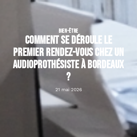
BIEN-ÊTRE
Comment se déroule le
premier rendez-vous chez un
audioprothésiste à Bordeaux
?
21 mai 2026