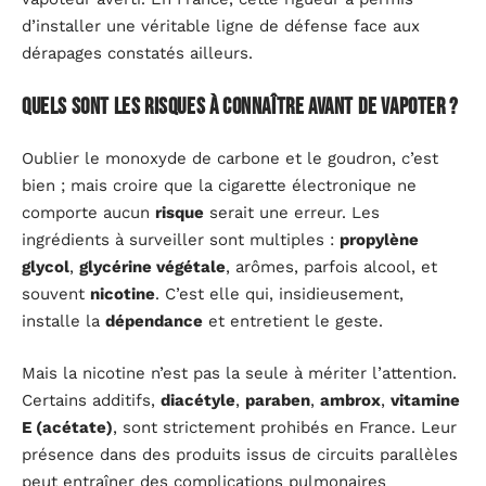
d’installer une véritable ligne de défense face aux
dérapages constatés ailleurs.
Quels sont les risques à connaître avant de vapoter ?
Oublier le monoxyde de carbone et le goudron, c’est
bien ; mais croire que la cigarette électronique ne
comporte aucun
risque
serait une erreur. Les
ingrédients à surveiller sont multiples :
propylène
glycol
,
glycérine végétale
, arômes, parfois alcool, et
souvent
nicotine
. C’est elle qui, insidieusement,
installe la
dépendance
et entretient le geste.
Mais la nicotine n’est pas la seule à mériter l’attention.
Certains additifs,
diacétyle
,
paraben
,
ambrox
,
vitamine
E (acétate)
, sont strictement prohibés en France. Leur
présence dans des produits issus de circuits parallèles
peut entraîner des complications pulmonaires