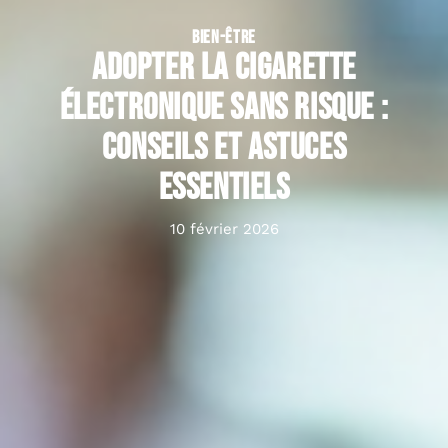
BIEN-ÊTRE
Adopter la cigarette
électronique sans risque :
conseils et astuces
essentiels
10 février 2026