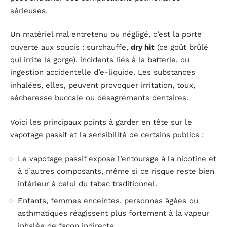
sérieuses.
Un matériel mal entretenu ou négligé, c’est la porte
ouverte aux soucis : surchauffe,
dry hit
(ce goût brûlé
qui irrite la gorge), incidents liés à la batterie, ou
ingestion accidentelle d’e-liquide. Les substances
inhalées, elles, peuvent provoquer irritation, toux,
sécheresse buccale ou désagréments dentaires.
Voici les principaux points à garder en tête sur le
vapotage passif et la sensibilité de certains publics :
Le vapotage passif expose l’entourage à la nicotine et
à d’autres composants, même si ce risque reste bien
inférieur à celui du tabac traditionnel.
Enfants, femmes enceintes, personnes âgées ou
asthmatiques réagissent plus fortement à la vapeur
inhalée de façon indirecte.