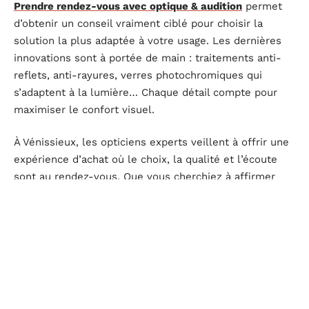
Prendre rendez-vous avec optique & audition
permet
d’obtenir un conseil vraiment ciblé pour choisir la
solution la plus adaptée à votre usage. Les dernières
innovations sont à portée de main : traitements anti-
reflets, anti-rayures, verres photochromiques qui
s’adaptent à la lumière… Chaque détail compte pour
maximiser le confort visuel.
À Vénissieux, les opticiens experts veillent à offrir une
expérience d’achat où le choix, la qualité et l’écoute
sont au rendez-vous. Que vous cherchiez à affirmer
votre style ou à privilégier la discrétion, impossible de
ne pas trouver monture à son goût dans l’offre
proposée.