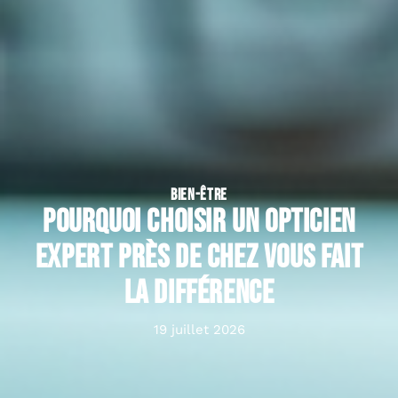
BIEN-ÊTRE
Pourquoi choisir un opticien
expert près de chez vous fait
la différence
19 juillet 2026