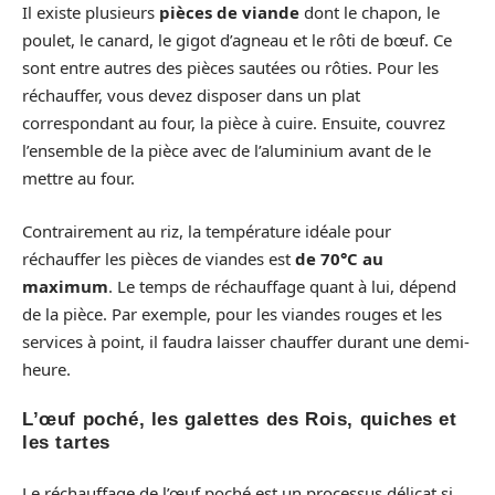
Il existe plusieurs
pièces de viande
dont le chapon, le
poulet, le canard, le gigot d’agneau et le rôti de bœuf. Ce
sont entre autres des pièces sautées ou rôties. Pour les
réchauffer, vous devez disposer dans un plat
correspondant au four, la pièce à cuire. Ensuite, couvrez
l’ensemble de la pièce avec de l’aluminium avant de le
mettre au four.
Contrairement au riz, la température idéale pour
réchauffer les pièces de viandes est
de 70°C
au
maximum
. Le temps de réchauffage quant à lui, dépend
de la pièce. Par exemple, pour les viandes rouges et les
services à point, il faudra laisser chauffer durant une demi-
heure.
L’œuf poché, les galettes des Rois, quiches et
les tartes
Le réchauffage de l’œuf poché est un processus délicat si