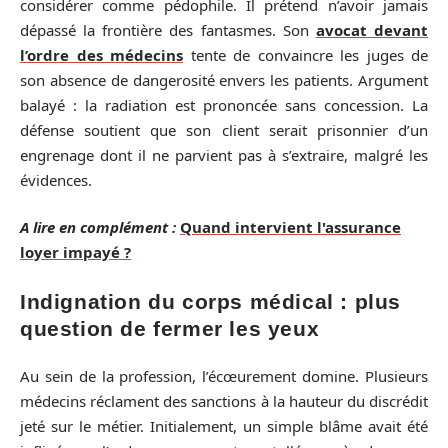
considérer comme pédophile. Il prétend n’avoir jamais
dépassé la frontière des fantasmes. Son
avocat devant
l’ordre des médecins
tente de convaincre les juges de
son absence de dangerosité envers les patients. Argument
balayé : la radiation est prononcée sans concession. La
défense soutient que son client serait prisonnier d’un
engrenage dont il ne parvient pas à s’extraire, malgré les
évidences.
A lire en complément :
Quand intervient l'assurance
loyer impayé ?
Indignation du corps médical : plus
question de fermer les yeux
Au sein de la profession, l’écœurement domine. Plusieurs
médecins réclament des sanctions à la hauteur du discrédit
jeté sur le métier. Initialement, un simple blâme avait été