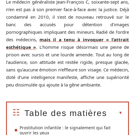
Le médecin généraliste Jean-François C, soixante-sept ans,
n’en est pas à son premier face-à-face avec la justice. Déjà
condamné en 2010, il s’est de nouveau retrouvé sur le
banc des accusés pour détention d’images
pornographiques impliquant des mineurs. Radié de l’ordre
des médecins,
mais il a tenu à invoquer « l’attrait
esthétique »
. L’homme risque désormais une peine de
prison avec sursis et une lourde amende. Tout au long de
l’audience, son attitude est restée rigide, presque glacée,
sans qu’aucune émotion n’effleure son visage. Ce médecin,
doté d’une intelligence manifeste, affiche une supériorité
peu dissimulée qui ajoute à la gêne ambiante.
Table des matières
Prostitution infantile : le signalement qui fait
ouvrir les yeux