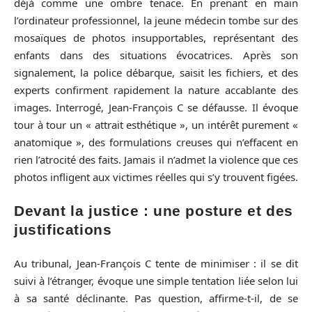
déjà comme une ombre tenace. En prenant en main
l’ordinateur professionnel, la jeune médecin tombe sur des
mosaïques de photos insupportables, représentant des
enfants dans des situations évocatrices. Après son
signalement, la police débarque, saisit les fichiers, et des
experts confirment rapidement la nature accablante des
images. Interrogé, Jean-François C se défausse. Il évoque
tour à tour un « attrait esthétique », un intérêt purement «
anatomique », des formulations creuses qui n’effacent en
rien l’atrocité des faits. Jamais il n’admet la violence que ces
photos infligent aux victimes réelles qui s’y trouvent figées.
Devant la justice : une posture et des
justifications
Au tribunal, Jean-François C tente de minimiser : il se dit
suivi à l’étranger, évoque une simple tentation liée selon lui
à sa santé déclinante. Pas question, affirme-t-il, de se