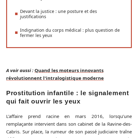
Devant la justice : une posture et des
justifications
Indignation du corps médical : plus question de
fermer les yeux
A voir aussi :
Quand les moteurs innovants
révolutionnent l'intralogistique moderne
Prostitution infantile : le signalement
qui fait ouvrir les yeux
L’affaire prend racine en mars 2016, lorsqu’une
remplaçante intervient dans son cabinet de la Ravine-des-
Cabris. Sur place, la rumeur de son passé judiciaire traîne