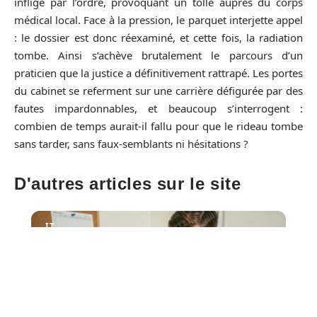
infligé par l’ordre, provoquant un tollé auprès du corps
médical local. Face à la pression, le parquet interjette appel
: le dossier est donc réexaminé, et cette fois, la radiation
tombe. Ainsi s’achève brutalement le parcours d’un
praticien que la justice a définitivement rattrapé. Les portes
du cabinet se referment sur une carrière défigurée par des
fautes impardonnables, et beaucoup s’interrogent :
combien de temps aurait-il fallu pour que le rideau tombe
sans tarder, sans faux-semblants ni hésitations ?
D'autres articles sur le site
IT