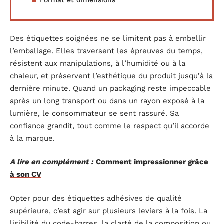
Format et dimensions
Des étiquettes soignées ne se limitent pas à embellir
l’emballage. Elles traversent les épreuves du temps,
résistent aux manipulations, à l’humidité ou à la
chaleur, et préservent l’esthétique du produit jusqu’à la
dernière minute. Quand un packaging reste impeccable
après un long transport ou dans un rayon exposé à la
lumière, le consommateur se sent rassuré. Sa
confiance grandit, tout comme le respect qu’il accorde
à la marque.
A lire en complément :
Comment impressionner grâce
à son CV
Opter pour des étiquettes adhésives de qualité
supérieure, c’est agir sur plusieurs leviers à la fois. La
lisibilité du code-barres, la clarté de la composition ou