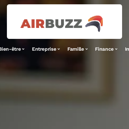
Bien-être
Entreprise
Famille
Finance
I