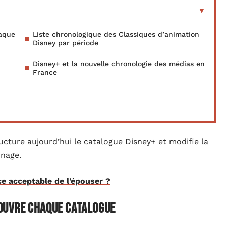
haque
Liste chronologique des Classiques d’animation
Disney par période
Disney+ et la nouvelle chronologie des médias en
France
ucture aujourd’hui le catalogue Disney+ et modifie la
nnage.
e acceptable de l'épouser ?
ecouvre chaque catalogue