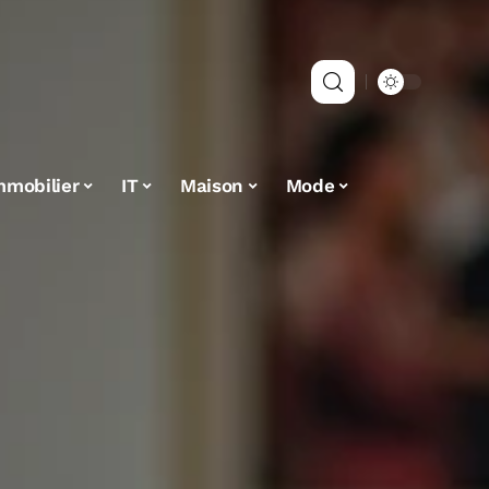
mmobilier
IT
Maison
Mode