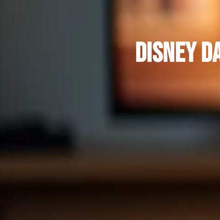
Disney d