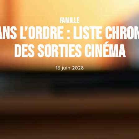
FAMILLE
ans l’ordre : liste chro
des sorties cinéma
15 juin 2026