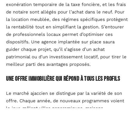
exonération temporaire de la taxe foncière, et les frais
de notaire sont allégés pour l’achat dans le neuf. Pour
la location meublée, des régimes spécifiques protègent
la rentabilité tout en simplifiant la gestion. S’entourer
de professionnels locaux permet d’optimiser ces
dispositifs. Une agence implantée sur place saura
guider chaque projet, qu’il s’agisse d’un achat
patrimonial ou d’un investissement locatif, pour tirer le
meilleur parti des avantages proposés.
Une offre immobilière qui répond à tous les profils
Le marché ajaccien se distingue par la variété de son
offre. Chaque année, de nouveaux programmes voient
le jour, mêlant villas panoramiques, maisons
traditionnelles à rénover, logements contemporains à
personnaliser. Dans ce contexte, l’appui d’un
professionnel aguerri devient vite indispensable. Les