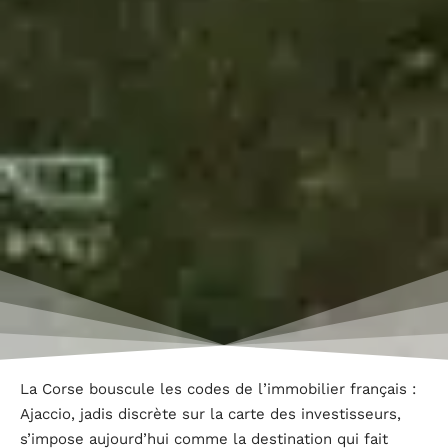
La Corse bouscule les codes de l’immobilier français :
Ajaccio, jadis discrète sur la carte des investisseurs,
s’impose aujourd’hui comme la destination qui fait