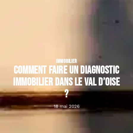
IMMOBILIER
Comment faire un diagnostic
immobilier dans le Val d’Oise
?
18 mai 2026