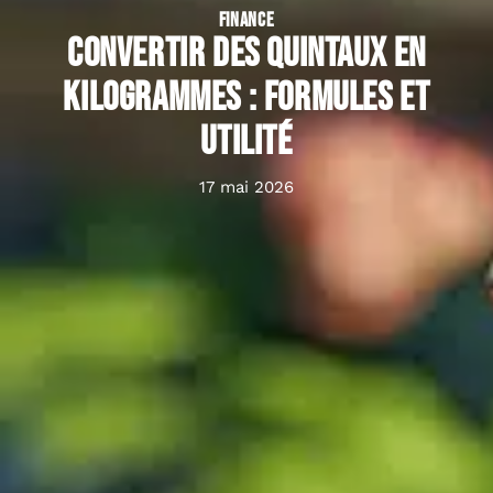
FINANCE
Convertir des quintaux en
kilogrammes : formules et
utilité
17 mai 2026