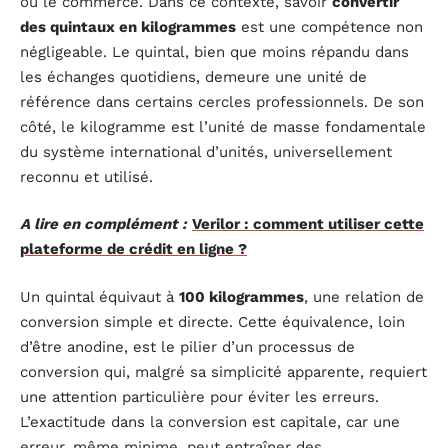
ou le commerce. Dans ce contexte, savoir
convertir
des quintaux en kilogrammes
est une compétence non
négligeable. Le quintal, bien que moins répandu dans
les échanges quotidiens, demeure une unité de
référence dans certains cercles professionnels. De son
côté, le kilogramme est l’unité de masse fondamentale
du système international d’unités, universellement
reconnu et utilisé.
A lire en complément :
Verilor : comment utiliser cette
plateforme de crédit en ligne ?
Un quintal équivaut à
100 kilogrammes
, une relation de
conversion simple et directe. Cette équivalence, loin
d’être anodine, est le pilier d’un processus de
conversion qui, malgré sa simplicité apparente, requiert
une attention particulière pour éviter les erreurs.
L’exactitude dans la conversion est capitale, car une
erreur, même minime, peut entraîner des