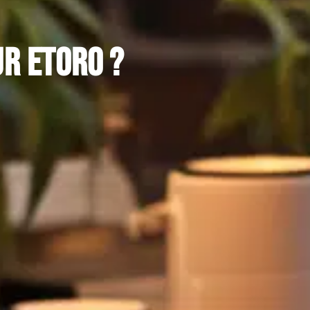
r eToro ?