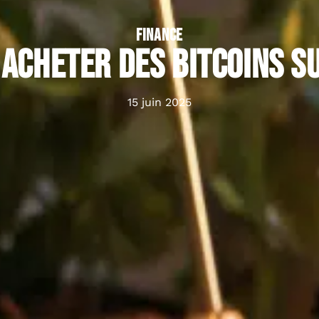
FINANCE
acheter des Bitcoins su
15 juin 2025