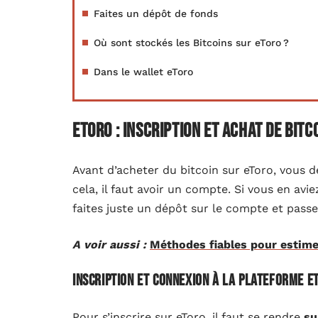
Faites un dépôt de fonds
Où sont stockés les Bitcoins sur eToro ?
Dans le wallet eToro
eToro : inscription et achat de Bitc
Avant d’acheter du bitcoin sur eToro, vous 
cela, il faut avoir un compte. Si vous en avie
faites juste un dépôt sur le compte et passez
A voir aussi :
Méthodes fiables pour estime
Inscription et connexion à la plateforme e
Pour s’inscrire sur eToro, il faut se rendre
su