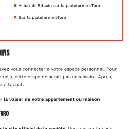
Achat de Bitcoin sur la plateforme eToro
Sur la plateforme eToro
oins
devez vous connecter à votre espace personnel. Pour
z déjà, cette étape ne serait pas nécessaire. Après,
 à l’achat.
r la valeur de votre appartement ou maison
Toro
r le site officiel de la société
. Une fois sur la page