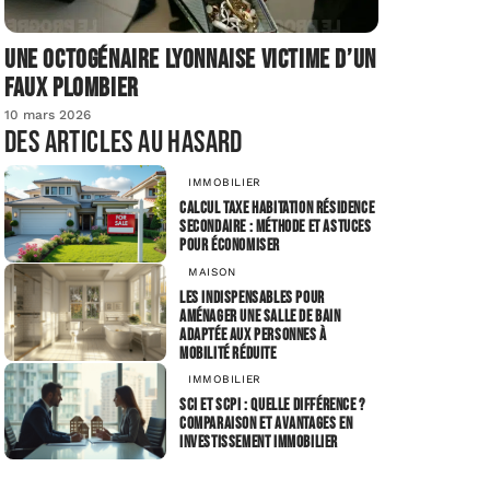
Une octogénaire lyonnaise victime d’un
faux plombier
10 mars 2026
Des articles au hasard
IMMOBILIER
Calcul taxe habitation résidence
secondaire : méthode et astuces
pour économiser
MAISON
Les indispensables pour
aménager une salle de bain
adaptée aux personnes à
mobilité réduite
IMMOBILIER
SCI et SCPI : quelle différence ?
Comparaison et avantages en
investissement immobilier