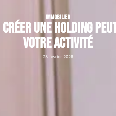
IMMOBILIER
 créer une holding peu
votre activité
28 février 2026