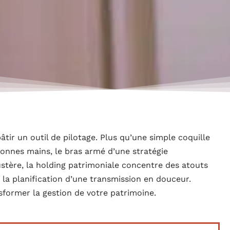
âtir un outil de pilotage. Plus qu’une simple coquille
 bonnes mains, le bras armé d’une stratégie
ustère, la holding patrimoniale concentre des atouts
à la planification d’une transmission en douceur.
former la gestion de votre patrimoine.