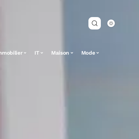
mmobilier
IT
Maison
Mode