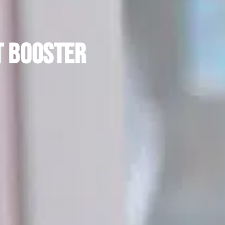
t booster