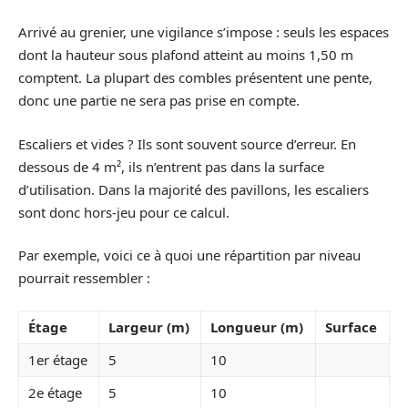
Arrivé au grenier, une vigilance s’impose : seuls les espaces
dont la hauteur sous plafond atteint au moins 1,50 m
comptent. La plupart des combles présentent une pente,
donc une partie ne sera pas prise en compte.
Escaliers et vides ? Ils sont souvent source d’erreur. En
dessous de 4 m², ils n’entrent pas dans la surface
d’utilisation. Dans la majorité des pavillons, les escaliers
sont donc hors-jeu pour ce calcul.
Par exemple, voici ce à quoi une répartition par niveau
pourrait ressembler :
Étage
Largeur (m)
Longueur (m)
Surface
1er étage
5
10
2e étage
5
10