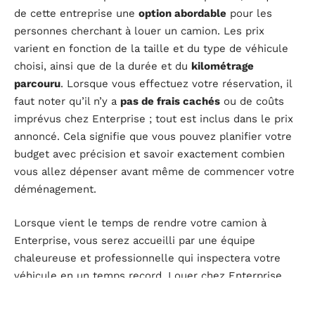
de cette entreprise une
option abordable
pour les
personnes cherchant à louer un camion. Les prix
varient en fonction de la taille et du type de véhicule
choisi, ainsi que de la durée et du
kilométrage
parcouru
. Lorsque vous effectuez votre réservation, il
faut noter qu’il n’y a
pas de frais cachés
ou de coûts
imprévus chez Enterprise ; tout est inclus dans le prix
annoncé. Cela signifie que vous pouvez planifier votre
budget avec précision et savoir exactement combien
vous allez dépenser avant même de commencer votre
déménagement.
Lorsque vient le temps de rendre votre camion à
Enterprise, vous serez accueilli par une équipe
chaleureuse et professionnelle qui inspectera votre
véhicule en un temps record. Louer chez Enterprise
est une option idéale pour tous ceux cherchant à faire
leur déménagement de manière abordable, facile et