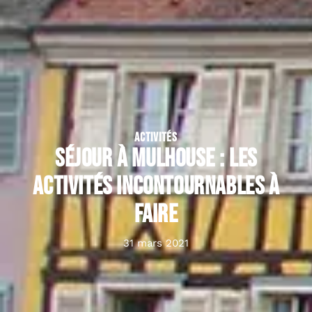
ACTIVITÉS
Séjour à Mulhouse : les
activités incontournables à
faire
31 mars 2021