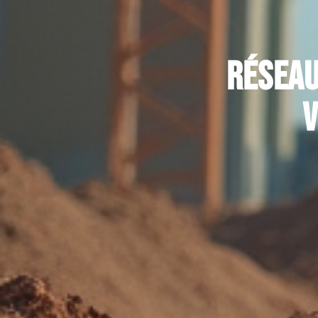
Réseau
v