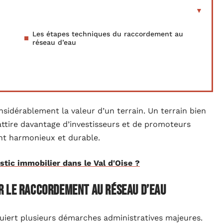
Les étapes techniques du raccordement au
réseau d’eau
nsidérablement la valeur d’un terrain. Un terrain bien
 attire davantage d’investisseurs et de promoteurs
nt harmonieux et durable.
tic immobilier dans le Val d'Oise ?
r le raccordement au réseau d’eau
equiert plusieurs démarches administratives majeures.