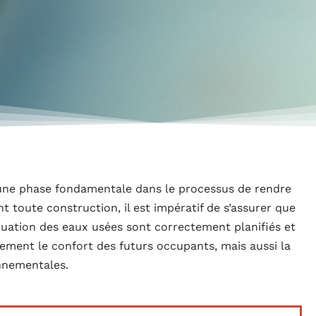
e une phase fondamentale dans le processus de rendre
t toute construction, il est impératif de s’assurer que
cuation des eaux usées sont correctement planifiés et
ement le confort des futurs occupants, mais aussi la
nnementales.