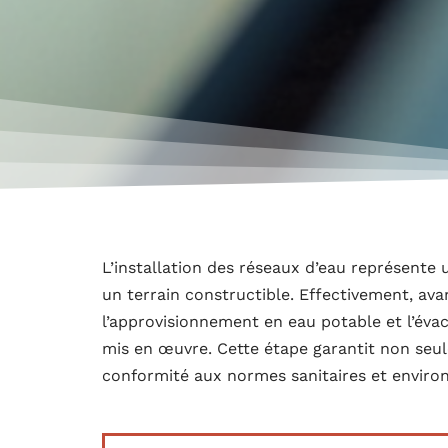
L’installation des réseaux d’eau représent
un terrain constructible. Effectivement, avan
l’approvisionnement en eau potable et l’éva
mis en œuvre. Cette étape garantit non seul
conformité aux normes sanitaires et enviro