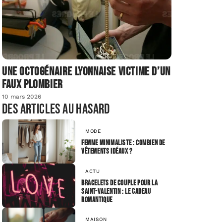
Une octogénaire lyonnaise victime d’un
faux plombier
10 mars 2026
Des articles au hasard
MODE
Femme minimaliste : Combien de
vêtements idéaux ?
ACTU
Bracelets de Couple pour la
Saint-Valentin : Le Cadeau
Romantique
MAISON