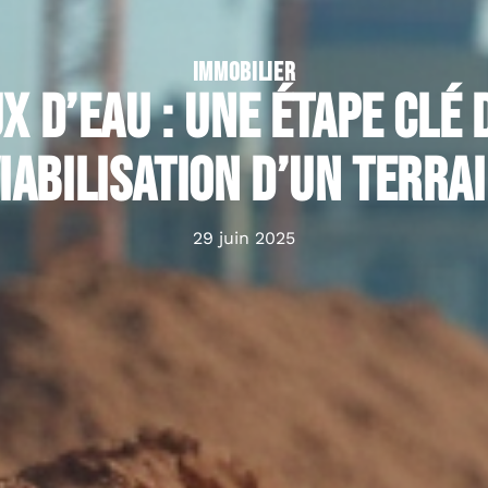
IMMOBILIER
x d’eau : une étape clé 
iabilisation d’un terra
29 juin 2025