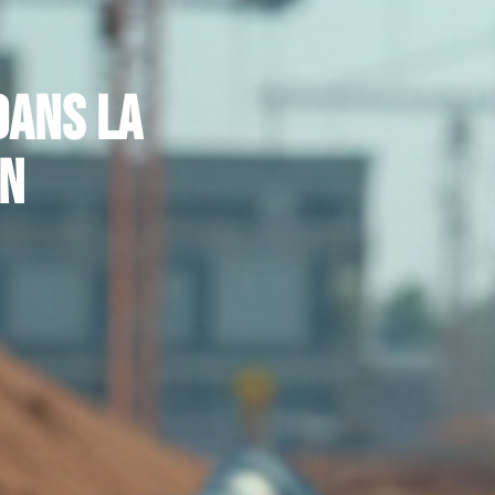
dans la
in