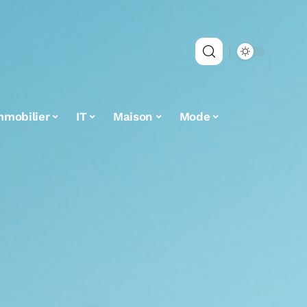
mmobilier
IT
Maison
Mode