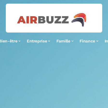
Bien-être
Entreprise
Famille
Finance
I