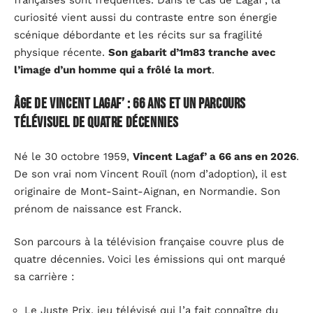
curiosité vient aussi du contraste entre son énergie
scénique débordante et les récits sur sa fragilité
physique récente.
Son gabarit d’1m83 tranche avec
l’image d’un homme qui a frôlé la mort
.
Âge de Vincent Lagaf’ : 66 ans et un parcours
télévisuel de quatre décennies
Né le 30 octobre 1959,
Vincent Lagaf’ a 66 ans en 2026
.
De son vrai nom Vincent Rouïl (nom d’adoption), il est
originaire de Mont-Saint-Aignan, en Normandie. Son
prénom de naissance est Franck.
Son parcours à la télévision française couvre plus de
quatre décennies. Voici les émissions qui ont marqué
sa carrière :
Le Juste Prix, jeu télévisé qui l’a fait connaître du