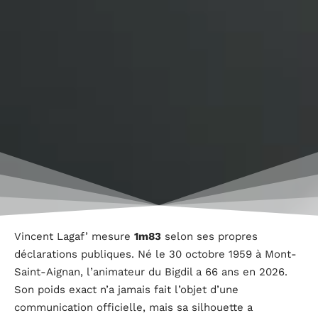
Vincent Lagaf’ mesure
1m83
selon ses propres
déclarations publiques. Né le 30 octobre 1959 à Mont-
Saint-Aignan, l’animateur du Bigdil a 66 ans en 2026.
Son poids exact n’a jamais fait l’objet d’une
communication officielle, mais sa silhouette a