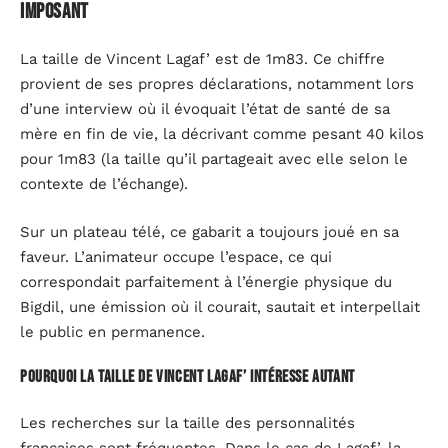
imposant
La taille de Vincent Lagaf’ est de 1m83. Ce chiffre
provient de ses propres déclarations, notamment lors
d’une interview où il évoquait l’état de santé de sa
mère en fin de vie, la décrivant comme pesant 40 kilos
pour 1m83 (la taille qu’il partageait avec elle selon le
contexte de l’échange).
Sur un plateau télé, ce gabarit a toujours joué en sa
faveur. L’animateur occupe l’espace, ce qui
correspondait parfaitement à l’énergie physique du
Bigdil, une émission où il courait, sautait et interpellait
le public en permanence.
Pourquoi la taille de Vincent Lagaf’ intéresse autant
Les recherches sur la taille des personnalités
françaises sont fréquentes. Dans le cas de Lagaf’, la