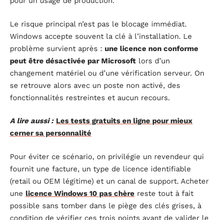
pour un usage de production.
Le risque principal n’est pas le blocage immédiat.
Windows accepte souvent la clé à l’installation. Le
problème survient après :
une licence non conforme
peut être désactivée par Microsoft
lors d’un
changement matériel ou d’une vérification serveur. On
se retrouve alors avec un poste non activé, des
fonctionnalités restreintes et aucun recours.
A lire aussi :
Les tests gratuits en ligne pour mieux
cerner sa personnalité
Pour éviter ce scénario, on privilégie un revendeur qui
fournit une facture, un type de licence identifiable
(retail ou OEM légitime) et un canal de support. Acheter
une
licence Windows 10 pas chère
reste tout à fait
possible sans tomber dans le piège des clés grises, à
condition de vérifier ces trois points avant de valider le