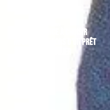
FINANCE
L’assurance à choisir
absolument lors d’un prêt
immobilier
7 mars 2026