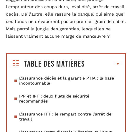
l’emprunteur des coups durs, invalidité, arrêt de travail,
décès. De l’autre, elle rassure la banque, qui aime que
ses fonds ne s’évaporent pas au premier grain de sable.
Mais parmi la jungle des garanties, lesquelles ne
laissent vraiment aucune marge de manœuvre ?
Table des matières
L’assurance décès et la garantie PTIA : la base
incontournable
IPP et IPT : deux filets de sécurité
recommandés
L’assurance ITT : le rempart contre l’arrêt de
travail
L’assurance Perte d’emploi : l’option qui peut