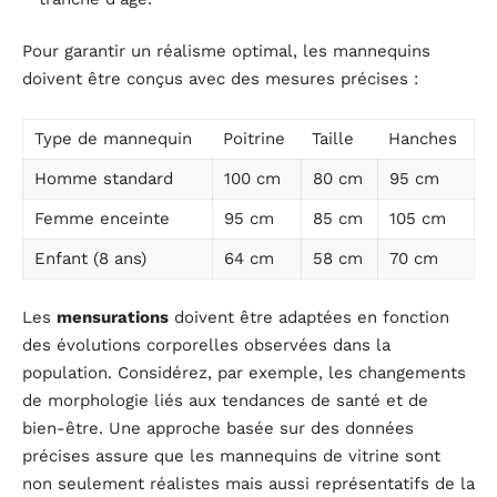
Pour garantir un réalisme optimal, les mannequins
doivent être conçus avec des mesures précises :
Type de mannequin
Poitrine
Taille
Hanches
Homme standard
100 cm
80 cm
95 cm
Femme enceinte
95 cm
85 cm
105 cm
Enfant (8 ans)
64 cm
58 cm
70 cm
Les
mensurations
doivent être adaptées en fonction
des évolutions corporelles observées dans la
population. Considérez, par exemple, les changements
de morphologie liés aux tendances de santé et de
bien-être. Une approche basée sur des données
précises assure que les mannequins de vitrine sont
non seulement réalistes mais aussi représentatifs de la