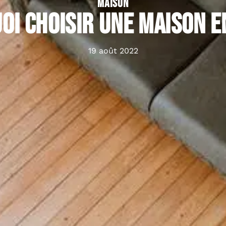
MAISON
oi choisir une maison en
19 août 2022