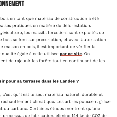
ironnement
u bois en tant que matériau de construction a été
ises pratiques en matière de déforestation.
lviculture, les massifs forestiers sont exploités de
 bois se font sur prescription, et avec l’autorisation
e maison en bois, il est important de vérifier la
 qualité égale à celle utilisée
par ce site
. On
tent de rajeunir les forêts tout en continuant de les
ir pour sa terrasse dans les Landes ?
, c’est qu’il est le seul matériau naturel, durable et
e réchauffement climatique. Les arbres poussent grâce
t du carbone. Certaines études montrent qu’une
n processus de fabrication, élimine 144 kg de CO2 de