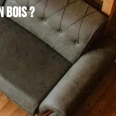
 bois ?