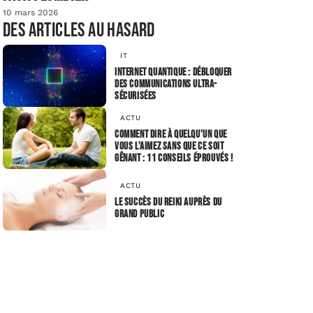
10 mars 2026
Des articles au hasard
IT
Internet quantique : débloquer
des communications ultra-
sécurisées
ACTU
Comment dire à quelqu’un que
vous l’aimez sans que ce soit
gênant : 11 conseils éprouvés !
ACTU
Le succès du Reiki auprès du
grand public