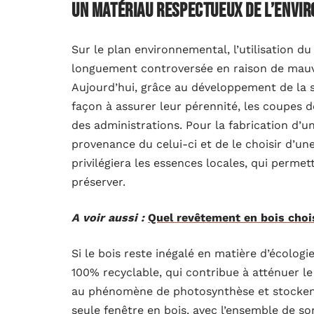
Un matériau respectueux de l’env
Sur le plan environnemental, l’utilisation d
longuement controversée en raison de mauva
Aujourd’hui, grâce au développement de la sy
façon à assurer leur pérennité, les coupes de
des administrations. Pour la fabrication d’un
provenance du celui-ci et de le choisir d’une
privilégiera les essences locales, qui permet
préserver.
A voir aussi :
Quel revêtement en bois chois
Si le bois reste inégalé en matière d’écologie
100% recyclable, qui contribue à atténuer l
au phénomène de photosynthèse et stocken
seule fenêtre en bois, avec l’ensemble de so