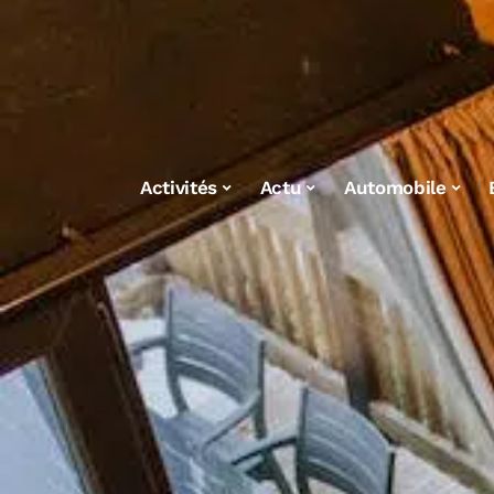
Activités
Actu
Automobile