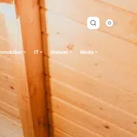
mmobilier
IT
Maison
Mode