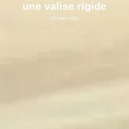
une valise rigide
20 mars 2026