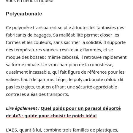
vous en tiendra rigueur.
Polycarbonate
Ce polymère transparent se plie à toutes les fantaisies des
fabricants de bagages. Sa malléabilité permet d’oser les
formes et les couleurs, sans sacrifier la solidité. Il supporte
des températures variées, résiste aux flammes, et se
moque des bosses : même cabossé, il retrouve rapidement
sa forme initiale. Un vrai champion de la robustesse,
quasiment incassable, qui fait figure de référence pour les
valises haut de gamme. Léger, le polycarbonate n’alourdit
pas les trajets, tout en offrant une sécurité appréciable
contre les aléas des transports.
Lire également :
Quel poids pour un parasol déporté
de 4x3 : guide pour choisir le poids idéal
L’ABS, quant à lui, combine trois familles de plastiques,