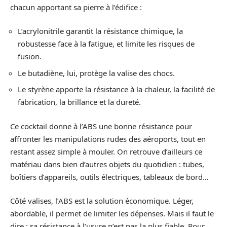
chacun apportant sa pierre à l’édifice :
L’acrylonitrile garantit la résistance chimique, la
robustesse face à la fatigue, et limite les risques de
fusion.
Le butadiène, lui, protège la valise des chocs.
Le styrène apporte la résistance à la chaleur, la facilité de
fabrication, la brillance et la dureté.
Ce cocktail donne à l’ABS une bonne résistance pour
affronter les manipulations rudes des aéroports, tout en
restant assez simple à mouler. On retrouve d’ailleurs ce
matériau dans bien d’autres objets du quotidien : tubes,
boîtiers d’appareils, outils électriques, tableaux de bord…
Côté valises, l’ABS est la solution économique. Léger,
abordable, il permet de limiter les dépenses. Mais il faut le
dire : sa résistance à l’usure n’est pas la plus fiable. Pour