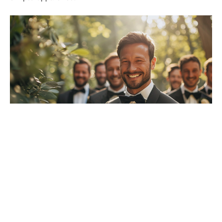
Les faux-pas à éviter en costume selon l’occasion
Dans l’univers rigoureux du costume, chaque
événement dicte ses codes et ses interdits. Au