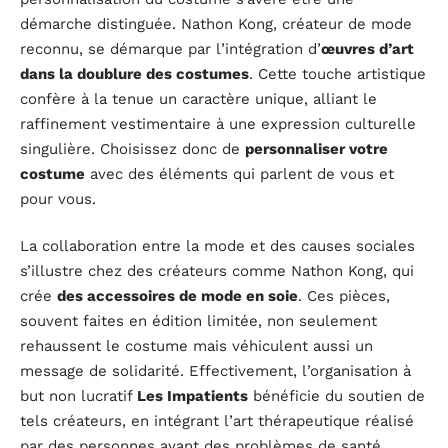
démarche distinguée. Nathon Kong, créateur de mode
reconnu, se démarque par l’intégration d’
œuvres d’art
dans la doublure des costumes
. Cette touche artistique
confère à la tenue un caractère unique, alliant le
raffinement vestimentaire à une expression culturelle
singulière. Choisissez donc de
personnaliser votre
costume
avec des éléments qui parlent de vous et
pour vous.
La collaboration entre la mode et des causes sociales
s’illustre chez des créateurs comme Nathon Kong, qui
crée
des accessoires de mode en soie
. Ces pièces,
souvent faites en édition limitée, non seulement
rehaussent le costume mais véhiculent aussi un
message de solidarité. Effectivement, l’organisation à
but non lucratif
Les Impatients
bénéficie du soutien de
tels créateurs, en intégrant l’art thérapeutique réalisé
par des personnes ayant des problèmes de santé