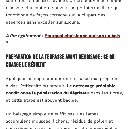
saturateur en phase suivante. Un produit vendu comme
« universel » contient souvent un pH intermédiaire qui
fonctionne de façon correcte sur la plupart des
essences sans exceller sur aucune.
A lire également :
Pourquoi choisir une maison en bois
?
Préparation de la terrasse avant dégrisage : ce qui
change le résultat
Appliquer un dégriseur sur une terrasse mal préparée
divise l’efficacité du produit.
Le nettoyage préalable
conditionne la pénétration du dégriseur
dans les fibres,
et cette étape est souvent bâclée.
Un balayage simple ne suffit pas. Les lames
accumulent mousses, lichens, résidus de pollen et
poussières grasses qui forment un film imperméable.