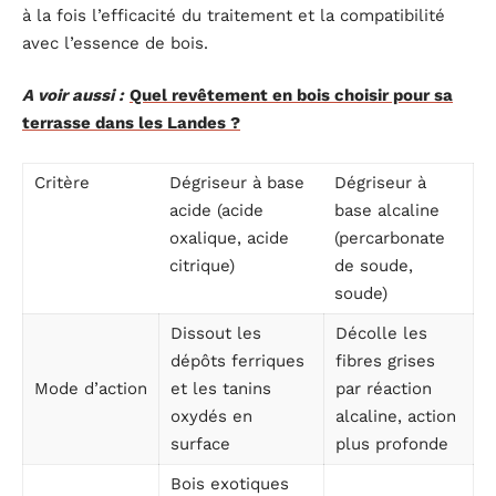
à la fois l’efficacité du traitement et la compatibilité
avec l’essence de bois.
A voir aussi :
Quel revêtement en bois choisir pour sa
terrasse dans les Landes ?
Critère
Dégriseur à base
Dégriseur à
acide (acide
base alcaline
oxalique, acide
(percarbonate
citrique)
de soude,
soude)
Dissout les
Décolle les
dépôts ferriques
fibres grises
Mode d’action
et les tanins
par réaction
oxydés en
alcaline, action
surface
plus profonde
Bois exotiques