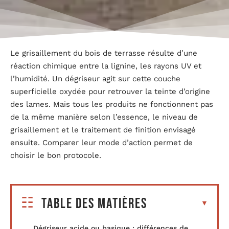
Le grisaillement du bois de terrasse résulte d’une
réaction chimique entre la lignine, les rayons UV et
l’humidité. Un dégriseur agit sur cette couche
superficielle oxydée pour retrouver la teinte d’origine
des lames. Mais tous les produits ne fonctionnent pas
de la même manière selon l’essence, le niveau de
grisaillement et le traitement de finition envisagé
ensuite. Comparer leur mode d’action permet de
choisir le bon protocole.
Table des matières
Dégriseur acide ou basique : différences de