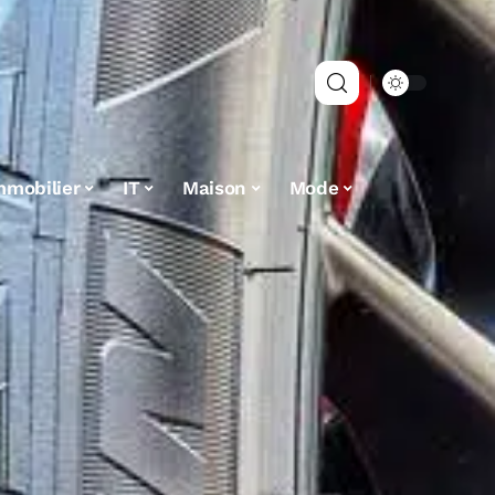
mmobilier
IT
Maison
Mode