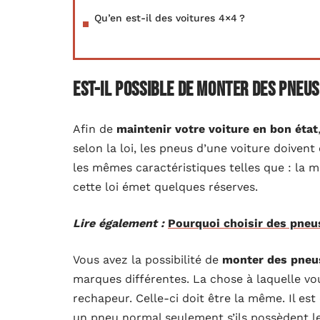
Qu’en est-il des voitures 4×4 ?
Est-il possible de monter des pneus
Afin de
maintenir votre voiture en bon état
selon la loi, les pneus d’une voiture doivent 
les mêmes caractéristiques telles que : la 
cette loi émet quelques réserves.
Lire également :
Pourquoi choisir des pneu
Vous avez la possibilité de
monter des pneu
marques différentes. La chose à laquelle vo
rechapeur. Celle-ci doit être la même. Il e
un pneu normal seulement s’ils possèdent l