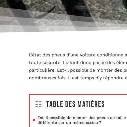
L’état des pneus d’une voiture conditionne s
toute sécurité. Ils font donc partie des élé
particulière. Est-il possible de monter des p
nombreuses fois. Il est temps d’y répondre à
Table des matières
Est-il possible de monter des pneus de taille
différente sur un même essieu ?