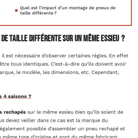
Quel est l’impact d’un montage de pneus de
taille différente ?
 de taille différente sur un même essieu ?
, il est nécessaire d’observer certaines règles. En effet
être tous identiques. C’est-à-dire qu’ils doivent avoir
marque, le modèle, les dimensions, etc. Cependant,
s 4 saisons ?
s rechapés
sur le même essieu bien qu’ils soient de
us devez veiller dans ce cas est la marque du
st également possible d’assembler un pneu rechapé et
e même type d’origine et sont du même fabricant.