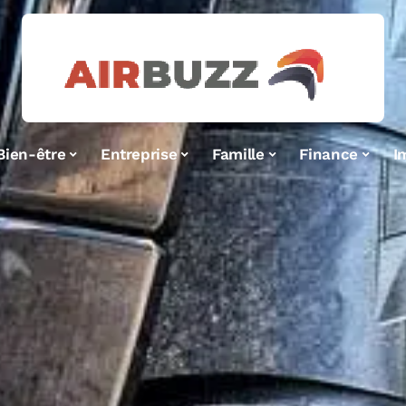
Bien-être
Entreprise
Famille
Finance
I