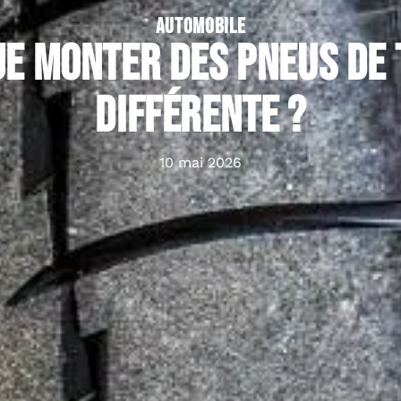
AUTOMOBILE
je monter des pneus de 
différente ?
10 mai 2026