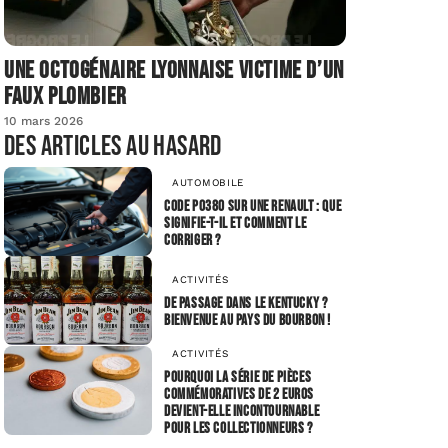
Une octogénaire lyonnaise victime d’un
faux plombier
10 mars 2026
Des articles au hasard
AUTOMOBILE
Code P0380 sur une Renault : que
signifie-t-il et comment le
corriger ?
ACTIVITÉS
De passage dans le Kentucky ?
Bienvenue au pays du Bourbon !
ACTIVITÉS
Pourquoi la série de pièces
commémoratives de 2 euros
devient-elle incontournable
pour les collectionneurs ?