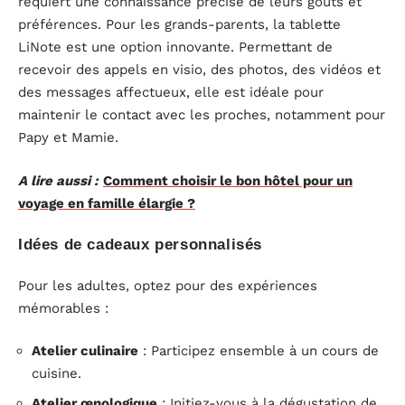
requiert une connaissance précise de leurs goûts et
préférences. Pour les grands-parents, la tablette
LiNote est une option innovante. Permettant de
recevoir des appels en visio, des photos, des vidéos et
des messages affectueux, elle est idéale pour
maintenir le contact avec les proches, notamment pour
Papy et Mamie.
A lire aussi :
Comment choisir le bon hôtel pour un
voyage en famille élargie ?
Idées de cadeaux personnalisés
Pour les adultes, optez pour des expériences
mémorables :
Atelier culinaire
: Participez ensemble à un cours de
cuisine.
Atelier œnologique
: Initiez-vous à la dégustation de