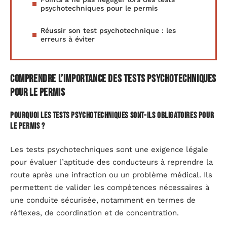
psychotechniques pour le permis
Réussir son test psychotechnique : les
erreurs à éviter
Comprendre l’importance des tests psychotechniques
pour le permis
Pourquoi les tests psychotechniques sont-ils obligatoires pour
le permis ?
Les tests psychotechniques sont une exigence légale
pour évaluer l’aptitude des conducteurs à reprendre la
route après une infraction ou un problème médical. Ils
permettent de valider les compétences nécessaires à
une conduite sécurisée, notamment en termes de
réflexes, de coordination et de concentration.