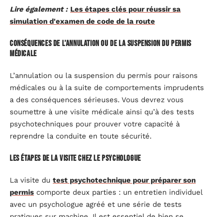
Lire également :
Les étapes clés pour réussir sa
simulation d'examen de code de la route
Conséquences de l’annulation ou de la suspension du permis
médicale
L’annulation ou la suspension du permis pour raisons
médicales ou à la suite de comportements imprudents
a des conséquences sérieuses. Vous devrez vous
soumettre à une visite médicale ainsi qu’à des tests
psychotechniques pour prouver votre capacité à
reprendre la conduite en toute sécurité.
Les étapes de la visite chez le psychologue
La visite du
test psychotechnique pour préparer son
permis
comporte deux parties : un entretien individuel
avec un psychologue agréé et une série de tests
pratiques sur machine. Il est essentiel de bien se