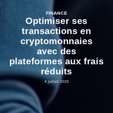
FINANCE
Optimiser ses
transactions en
cryptomonnaies
avec des
plateformes aux frais
réduits
4 juillet 2025