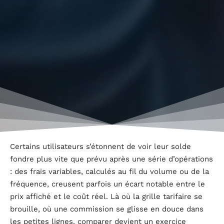
Certains utilisateurs s’étonnent de voir leur solde
fondre plus vite que prévu après une série d’opérations
: des frais variables, calculés au fil du volume ou de la
fréquence, creusent parfois un écart notable entre le
prix affiché et le coût réel. Là où la grille tarifaire se
brouille, où une commission se glisse en douce dans
les petites lignes, comparer devient un exercice