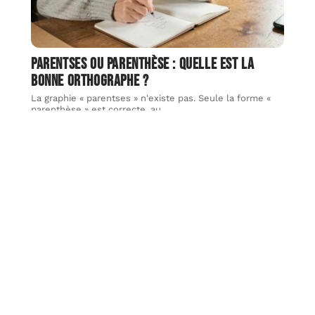
Parentses ou parenthèse : quelle est la
bonne orthographe ?
La graphie « parentses » n'existe pas. Seule la forme «
parenthèse » est correcte, au
…
4 août 2026
IMMOBILIER