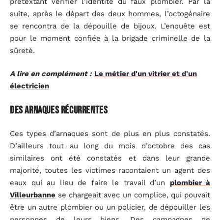
prétextant vérifier l’identité du faux plombier. Par la
suite, après le départ des deux hommes, l’octogénaire
se rencontra de la dépouille de bijoux. L’enquête est
pour le moment confiée à la brigade criminelle de la
sûreté.
A lire en complément :
Le métier d'un vitrier et d'un
électricien
Des arnaques récurrentes
Ces types d’arnaques sont de plus en plus constatés.
D’ailleurs tout au long du mois d’octobre des cas
similaires ont été constatés et dans leur grande
majorité, toutes les victimes racontaient un agent des
eaux qui au lieu de faire le travail d’un
plombier à
Villeurbanne
se chargeait avec un complice, qui pouvait
être un autre plombier ou un policier, de dépouiller les
personnes de leurs biens. Des campagnes de