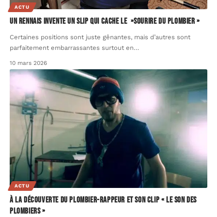
ACTU
Un rennais invente un slip qui cache le »sourire du plombier »
Certaines positions sont juste gênantes, mais d’autres sont
parfaitement embarrassantes surtout en
…
10 mars 2026
ACTU
À la découverte du plombier-rappeur et son clip « le son des
plombiers »