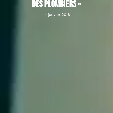
des plombiers »
14 janvier 2016