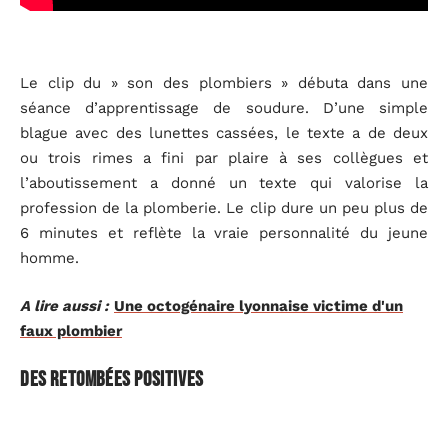
Le clip du » son des plombiers » débuta dans une
séance d’apprentissage de soudure. D’une simple
blague avec des lunettes cassées, le texte a de deux
ou trois rimes a fini par plaire à ses collègues et
l’aboutissement a donné un texte qui valorise la
profession de la plomberie. Le clip dure un peu plus de
6 minutes et reflète la vraie personnalité du jeune
homme.
A lire aussi :
Une octogénaire lyonnaise victime d'un
faux plombier
Des retombées positives
Aujourd’hui (
14/01/2016
), le clip vidéo compte 122