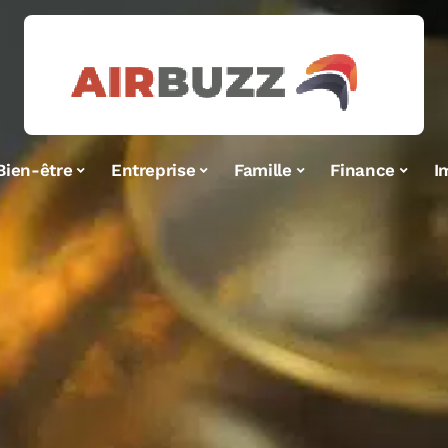
Bien-être
Entreprise
Famille
Finance
I