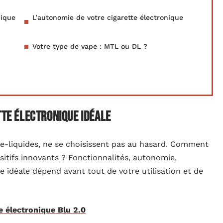
nique
L’autonomie de votre cigarette électronique
Votre type de vape : MTL ou DL ?
tte électronique idéale
 e-liquides, ne se choisissent pas au hasard. Comment
ositifs innovants ? Fonctionnalités, autonomie,
 idéale dépend avant tout de votre utilisation et de
te électronique Blu 2.0