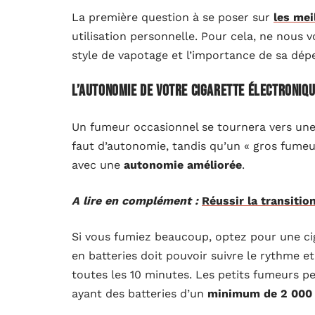
La première question à se poser sur
les mei
utilisation personnelle. Pour cela, ne nous v
style de vapotage et l’importance de sa dé
L’autonomie de votre cigarette électroniq
Un fumeur occasionnel se tournera vers une c
faut d’autonomie, tandis qu’un « gros fumeu
avec une
autonomie améliorée
.
A lire en complément :
Réussir la transitio
Si vous fumiez beaucoup, optez pour une ci
en batteries doit pouvoir suivre le rythme e
toutes les 10 minutes. Les petits fumeurs p
ayant des batteries d’un
minimum de 2 000