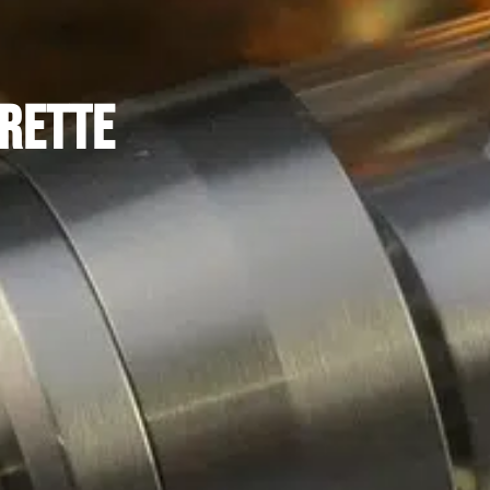
arette