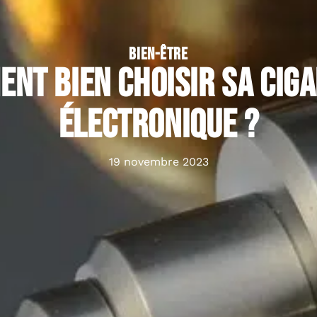
BIEN-ÊTRE
nt bien choisir sa cig
électronique ?
19 novembre 2023