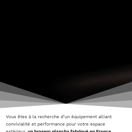
Vous êtes à la recherche d’un équipement alliant
convivialité et performance pour votre espace
extérieur,
un brasero plancha fabriqué en France