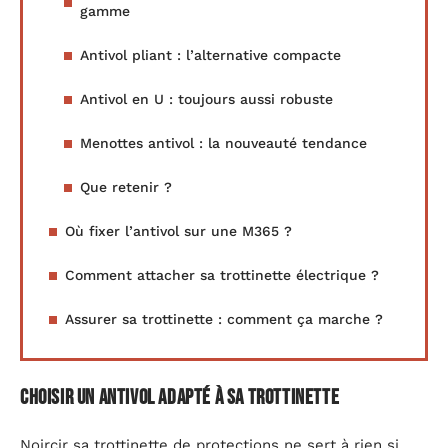
gamme
Antivol pliant : l’alternative compacte
Antivol en U : toujours aussi robuste
Menottes antivol : la nouveauté tendance
Que retenir ?
Où fixer l’antivol sur une M365 ?
Comment attacher sa trottinette électrique ?
Assurer sa trottinette : comment ça marche ?
Choisir un antivol adapté à sa trottinette
Noircir sa trottinette de protections ne sert à rien si