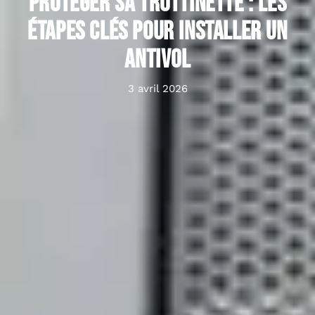
Protéger sa trottinette : les
étapes clés pour installer un
antivol
3 avril 2026