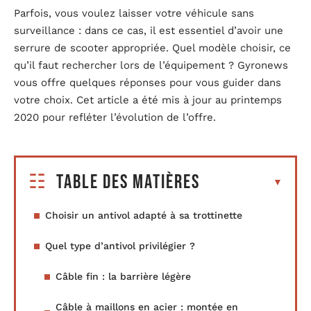
Parfois, vous voulez laisser votre véhicule sans
surveillance : dans ce cas, il est essentiel d’avoir une
serrure de scooter appropriée. Quel modèle choisir, ce
qu’il faut rechercher lors de l’équipement ? Gyronews
vous offre quelques réponses pour vous guider dans
votre choix. Cet article a été mis à jour au printemps
2020 pour refléter l’évolution de l’offre.
Table des matières
Choisir un antivol adapté à sa trottinette
Quel type d’antivol privilégier ?
Câble fin : la barrière légère
Câble à maillons en acier : montée en