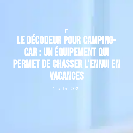
IT
Le décodeur pour camping-
car : un équipement qui
permet de chasser l’ennui en
vacances
4 juillet 2024