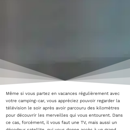
Même si vous partez en vacances régulièrement avec
votre camping-car, vous appréciez pouvoir regarder la
télévision le soir après avoir parcouru des kilomètres
pour découvrir les merveilles qui vous entourent. Dans
ce cas, forcément, il vous faut une TV, mais aussi un
décodeur satellite, qui vous donne accès à un grand