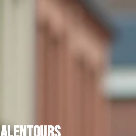
 alentours