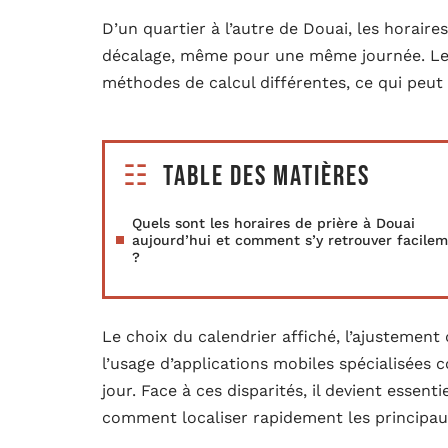
D’un quartier à l’autre de Douai, les horaire
décalage, même pour une même journée. Les
méthodes de calcul différentes, ce qui peut e
Table des matières
Quels sont les horaires de prière à Douai
aujourd’hui et comment s’y retrouver facile
?
Le choix du calendrier affiché, l’ajustement
l’usage d’applications mobiles spécialisées 
jour. Face à ces disparités, il devient essent
comment localiser rapidement les principaux 