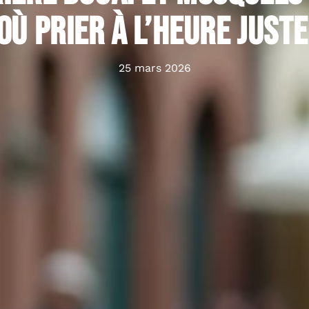
 où prier à l’heure juste
25 mars 2026