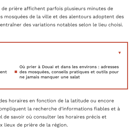
s de prière affichent parfois plusieurs minutes de
 mosquées de la ville et des alentours adoptent des
ntraîner des variations notables selon le lieu choisi.
Où prier à Douai et dans les environs : adresses
ment
des mosquées, conseils pratiques et outils pour
ne jamais manquer une salat
 des horaires en fonction de la latitude ou encore
compliquent la recherche d’informations fiables et à
iel de savoir où consulter les horaires précis et
lieux de prière de la région.