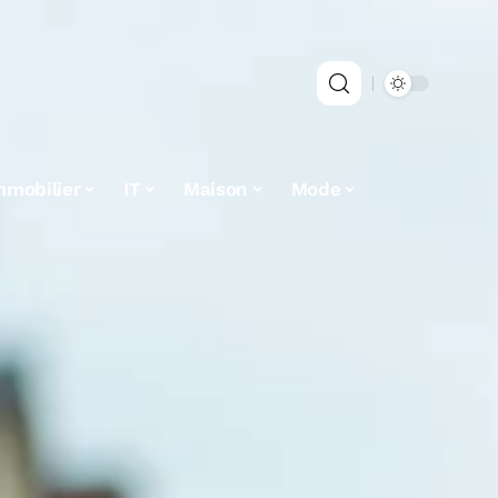
mmobilier
IT
Maison
Mode