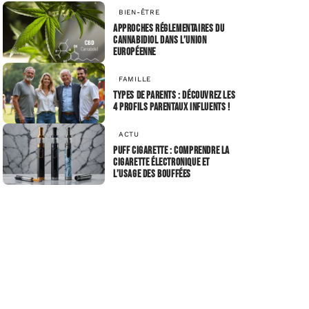
BIEN-ÊTRE
Approches réglementaires du
cannabidiol dans l’Union
européenne
FAMILLE
Types de parents : découvrez les
4 profils parentaux influents !
ACTU
Puff cigarette : comprendre la
cigarette électronique et
l’usage des bouffées