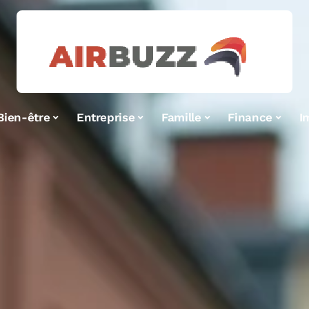
Bien-être
Entreprise
Famille
Finance
I