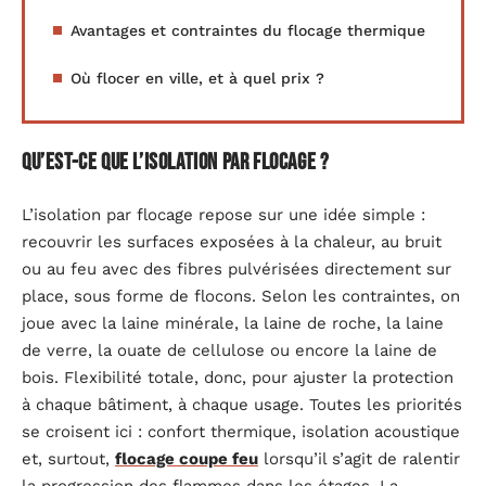
Avantages et contraintes du flocage thermique
Où flocer en ville, et à quel prix ?
Qu’est-ce que l’isolation par flocage ?
L’isolation par flocage repose sur une idée simple :
recouvrir les surfaces exposées à la chaleur, au bruit
ou au feu avec des fibres pulvérisées directement sur
place, sous forme de flocons. Selon les contraintes, on
joue avec la laine minérale, la laine de roche, la laine
de verre, la ouate de cellulose ou encore la laine de
bois. Flexibilité totale, donc, pour ajuster la protection
à chaque bâtiment, à chaque usage. Toutes les priorités
se croisent ici : confort thermique, isolation acoustique
et, surtout,
flocage coupe feu
lorsqu’il s’agit de ralentir
la progression des flammes dans les étages. La