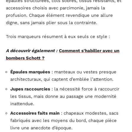
épaules structurées, cols sobres, tissus résistants, et
accessoires choisis avec parcimonie, jamais la
profusion. Chaque élément revendique une allure
digne, sans jamais plier sous la contrainte.
Trois marqueurs résument à eux seuls ce style :
A découvrir également :
Comment s'habiller avec un
bombers Schott ?
Épaules marquées
: manteaux ou vestes presque
architecturaux, qui captent d’emblée l’attention.
Jupes raccourcies
: la nécessité force à raccourcir
les tissus, mais donne au passage une modernité
inattendue.
Accessoires faits main
: chapeaux modestes, sacs
fabriqués avec les moyens du bord, chaque pièce
livre une anecdote d’époque.