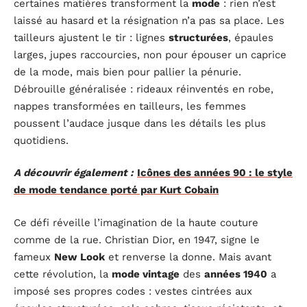
certaines matières transforment la
mode
: rien n’est
laissé au hasard et la résignation n’a pas sa place. Les
tailleurs ajustent le tir : lignes
structurées
, épaules
larges, jupes raccourcies, non pour épouser un caprice
de la mode, mais bien pour pallier la pénurie.
Débrouille généralisée : rideaux réinventés en robe,
nappes transformées en tailleurs, les femmes
poussent l’audace jusque dans les détails les plus
quotidiens.
A découvrir également :
Icônes des années 90 : le style
de mode tendance porté par Kurt Cobain
Ce défi réveille l’imagination de la haute couture
comme de la rue. Christian Dior, en 1947, signe le
fameux
New Look
et renverse la donne. Mais avant
cette révolution, la
mode vintage
des
années 1940
a
imposé ses propres codes : vestes cintrées aux