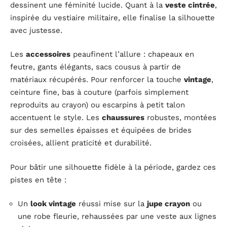
dessinent une féminité lucide. Quant à la
veste cintrée
,
inspirée du vestiaire militaire, elle finalise la silhouette
avec justesse.
Les
accessoires
peaufinent l’allure : chapeaux en
feutre, gants élégants, sacs cousus à partir de
matériaux récupérés. Pour renforcer la touche
vintage
,
ceinture fine, bas à couture (parfois simplement
reproduits au crayon) ou escarpins à petit talon
accentuent le style. Les
chaussures
robustes, montées
sur des semelles épaisses et équipées de brides
croisées, allient praticité et durabilité.
Pour bâtir une silhouette fidèle à la période, gardez ces
pistes en tête :
Un
look vintage
réussi mise sur la
jupe crayon
ou
une robe fleurie, rehaussées par une veste aux lignes