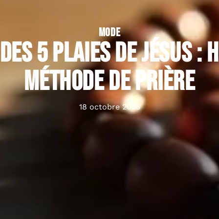
MODE
des 5 plaies de Jésus : h
méthode de prière
18 octobre 2025