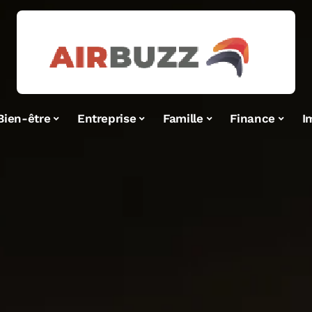
Bien-être
Entreprise
Famille
Finance
I