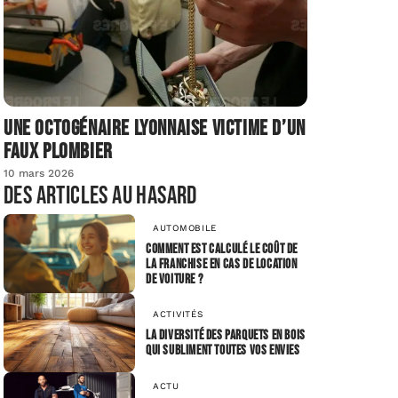
Une octogénaire lyonnaise victime d’un
faux plombier
10 mars 2026
Des articles au hasard
AUTOMOBILE
Comment est calculé le coût de
la franchise en cas de location
de voiture ?
ACTIVITÉS
La diversité des parquets en bois
qui subliment toutes vos envies
ACTU