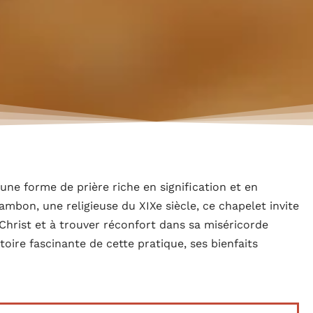
une forme de prière riche en signification et en
mbon, une religieuse du XIXe siècle, ce chapelet invite
 Christ et à trouver réconfort dans sa miséricorde
stoire fascinante de cette pratique, ses bienfaits