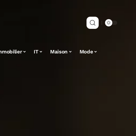
mmobilier
IT
Maison
Mode