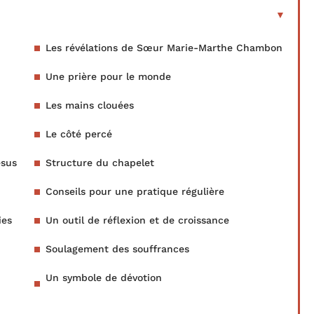
Les révélations de Sœur Marie-Marthe Chambon
Une prière pour le monde
Les mains clouées
Le côté percé
ésus
Structure du chapelet
Conseils pour une pratique régulière
ies
Un outil de réflexion et de croissance
Soulagement des souffrances
Un symbole de dévotion