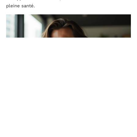
pleine santé.
Entretien et soins pour des cheveux mi-longs en
pleine santé
Pour préserver la vitalité des cheveux mi-longs,