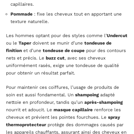
capillaires.
Pommade
: fixe les cheveux tout en apportant une
texture naturelle.
Les hommes optant pour des styles comme l’
Undercut
ou le
Taper
doivent se munir d’une
tondeuse de
finition
et d’une
tondeuse de coupe
pour des contours
nets et précis. Le
buzz cut
, avec ses cheveux
uniformément rasés, exige une tondeuse de qualité
pour obtenir un résultat parfait.
Pour maintenir ces coiffures, l’usage de produits de
soin est aussi fondamental. Un
shampoing
adapté
nettoie en profondeur, tandis qu’un
après-shampoing
nourrit et adoucit. Le
masque capillaire
renforce les
cheveux et prévient les pointes fourchues. Le
spray
thermoprotecteur
protège des dommages causés par
les appareils chauffants, assurant ainsi des cheveux en