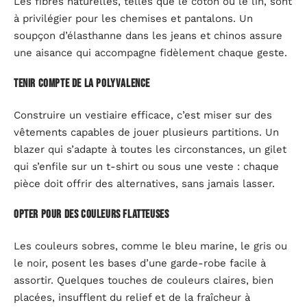
Les fibres naturelles, telles que le coton ou le lin, sont
à privilégier pour les chemises et pantalons. Un
soupçon d’élasthanne dans les jeans et chinos assure
une aisance qui accompagne fidèlement chaque geste.
Tenir compte de la polyvalence
Construire un vestiaire efficace, c’est miser sur des
vêtements capables de jouer plusieurs partitions. Un
blazer qui s’adapte à toutes les circonstances, un gilet
qui s’enfile sur un t-shirt ou sous une veste : chaque
pièce doit offrir des alternatives, sans jamais lasser.
Opter pour des couleurs flatteuses
Les couleurs sobres, comme le bleu marine, le gris ou
le noir, posent les bases d’une garde-robe facile à
assortir. Quelques touches de couleurs claires, bien
placées, insufflent du relief et de la fraîcheur à