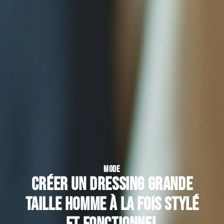
MODE
Créer un dressing grande
taille homme à la fois stylé