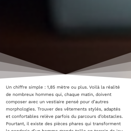
Un chiffre simple : 1,85 mètre ou plus. Voilà la réalité
de nombreux hommes qui, chaque matin, doivent
composer avec un vestiaire pensé pour d’autres
morphologies. Trouver des vêtements stylés, adaptés
et confortables relève parfois du parcours d’obstacles.
Pourtant, il existe des pièces phares qui transforment
la penderie d’un homme grande taille en terrain de jeu