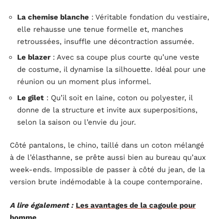
La chemise blanche
: Véritable fondation du vestiaire,
elle rehausse une tenue formelle et, manches
retroussées, insuffle une décontraction assumée.
Le blazer
: Avec sa coupe plus courte qu’une veste
de costume, il dynamise la silhouette. Idéal pour une
réunion ou un moment plus informel.
Le gilet
: Qu’il soit en laine, coton ou polyester, il
donne de la structure et invite aux superpositions,
selon la saison ou l’envie du jour.
Côté pantalons, le chino, taillé dans un coton mélangé
à de l’élasthanne, se prête aussi bien au bureau qu’aux
week-ends. Impossible de passer à côté du jean, de la
version brute indémodable à la coupe contemporaine.
A lire également :
Les avantages de la cagoule pour
homme