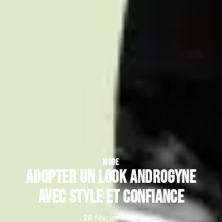
MODE
Adopter un look androgyne
avec style et confiance
26 février 2026