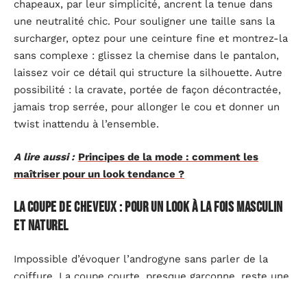
chapeaux, par leur simplicité, ancrent la tenue dans
une neutralité chic. Pour souligner une taille sans la
surcharger, optez pour une ceinture fine et montrez-la
sans complexe : glissez la chemise dans le pantalon,
laissez voir ce détail qui structure la silhouette. Autre
possibilité : la cravate, portée de façon décontractée,
jamais trop serrée, pour allonger le cou et donner un
twist inattendu à l’ensemble.
A lire aussi :
Principes de la mode : comment les
maîtriser pour un look tendance ?
La coupe de cheveux : pour un look à la fois masculin
et naturel
Impossible d’évoquer l’androgyne sans parler de la
coiffure. La coupe courte, presque garçonne, reste une
référence. Pourtant, rien n’interdit de conserver une