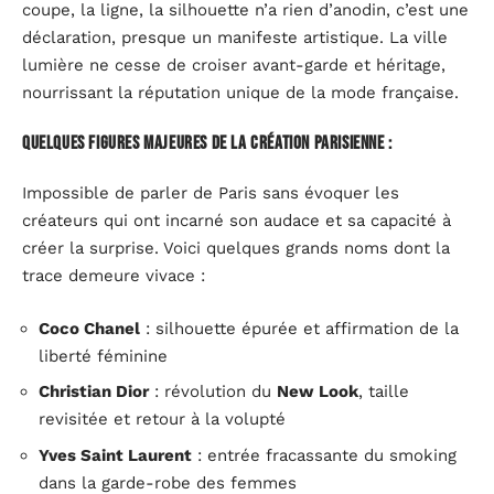
coupe, la ligne, la silhouette n’a rien d’anodin, c’est une
déclaration, presque un manifeste artistique. La ville
lumière ne cesse de croiser avant-garde et héritage,
nourrissant la réputation unique de la mode française.
Quelques figures majeures de la création parisienne :
Impossible de parler de Paris sans évoquer les
créateurs qui ont incarné son audace et sa capacité à
créer la surprise. Voici quelques grands noms dont la
trace demeure vivace :
Coco Chanel
: silhouette épurée et affirmation de la
liberté féminine
Christian Dior
: révolution du
New Look
, taille
revisitée et retour à la volupté
Yves Saint Laurent
: entrée fracassante du smoking
dans la garde-robe des femmes