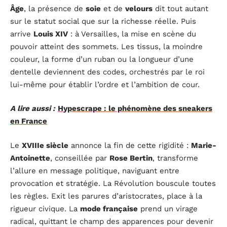
Âge
, la présence de
soie
et de
velours
dit tout autant
sur le statut social que sur la richesse réelle. Puis
arrive
Louis XIV
: à Versailles, la mise en scène du
pouvoir atteint des sommets. Les tissus, la moindre
couleur, la forme d’un ruban ou la longueur d’une
dentelle deviennent des codes, orchestrés par le roi
lui-même pour établir l’ordre et l’ambition de cour.
A lire aussi :
Hypescrape : le phénomène des sneakers
en France
Le
XVIIIe siècle
annonce la fin de cette rigidité :
Marie-
Antoinette
, conseillée par
Rose Bertin
, transforme
l’allure en message politique, naviguant entre
provocation et stratégie. La Révolution bouscule toutes
les règles. Exit les parures d’aristocrates, place à la
rigueur civique. La
mode française
prend un virage
radical, quittant le champ des apparences pour devenir