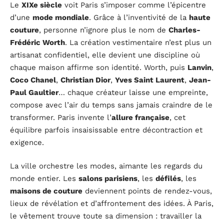
Le
XIXe siècle
voit Paris s’imposer comme l’épicentre
d’une
mode mondiale
. Grâce à l’inventivité de la
haute
couture
, personne n’ignore plus le nom de
Charles-
Frédéric Worth
. La création vestimentaire n’est plus un
artisanat confidentiel, elle devient une discipline où
chaque maison affirme son identité. Worth, puis
Lanvin
,
Coco Chanel
,
Christian Dior
,
Yves Saint Laurent
,
Jean-
Paul Gaultier
… chaque créateur laisse une empreinte,
compose avec l’air du temps sans jamais craindre de le
transformer. Paris invente l’
allure française
, cet
équilibre parfois insaisissable entre décontraction et
exigence.
La ville orchestre les modes, aimante les regards du
monde entier. Les
salons parisiens
, les
défilés
, les
maisons de couture
deviennent points de rendez-vous,
lieux de révélation et d’affrontement des idées. À Paris,
le vêtement trouve toute sa dimension : travailler la