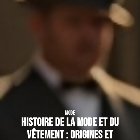
MODE
Histoire de la mode et du
vêtement : origines et