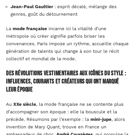
Jean-Paul Gaultier
: esprit décalé, mélange des
genres, goût du détournement
La
mode française
incarne ici la vitalité d’une
métropole où créer signifie parfois briser les
convenances. Paris impose un rythme, accueille chaque
génération de talents qui change à son tour le récit
collectif et mondial de la mode.
Des révolutions vestimentaires aux icônes du style :
influences, courants et créateurs qui ont marqué
leur époque
Au
XXe siècle
, la mode française ne se contente plus
d’accompagner son époque : elle la bouscule et la
précède. Résumons par l’exemple : la
mini-jupe
, alors
invention de Mary Quant, trouve en France un
ambassadeur de choc,
André Courrèges
, qui propulse la