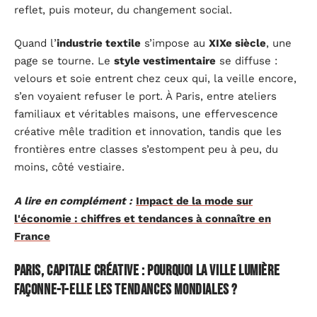
reflet, puis moteur, du changement social.
Quand l’
industrie textile
s’impose au
XIXe siècle
, une
page se tourne. Le
style vestimentaire
se diffuse :
velours et soie entrent chez ceux qui, la veille encore,
s’en voyaient refuser le port. À Paris, entre ateliers
familiaux et véritables maisons, une effervescence
créative mêle tradition et innovation, tandis que les
frontières entre classes s’estompent peu à peu, du
moins, côté vestiaire.
A lire en complément :
Impact de la mode sur
l'économie : chiffres et tendances à connaître en
France
Paris, capitale créative : pourquoi la ville lumière
façonne-t-elle les tendances mondiales ?